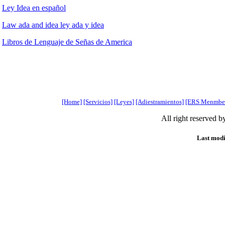
Ley Idea en español
Law ada and idea ley ada y idea
Libros de Lenguaje de Señas de America
[Home]
[Servicios]
[Leyes]
[Adiestramientos]
[ERS Menmbe
All right reserved 
Last modi